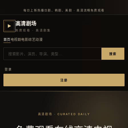
每日上新热播日剧、韩剧、美剧 · 高清流畅免费观看
高清剧场
▶
免费观看 · 高清剧集
首页
电视剧
电影
综艺
动漫
搜索
登录
注册